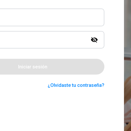
Iniciar sesión
¿Olvidaste tu contraseña?