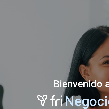
Bienvenido 
Negoci